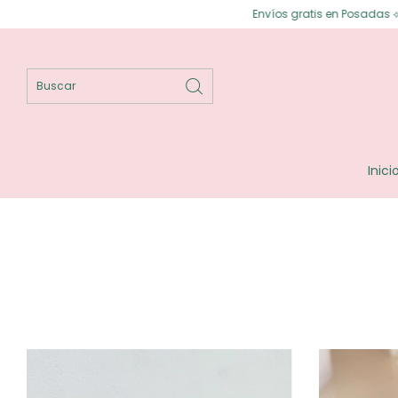
Envíos gratis en Posadas ⟡ Envíos gratis a todo el país 
Inici