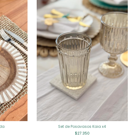
nda
Set de Posavasos Kaia x4
$27.350