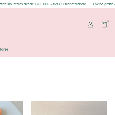
00 ⟡ 15% OFF transferencia
Envíos gratis en Posadas ⟡ Envíos gratis a t
0
lores