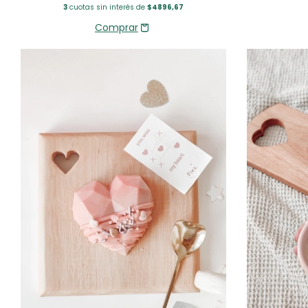
3
cuotas sin interés de
$4896,67