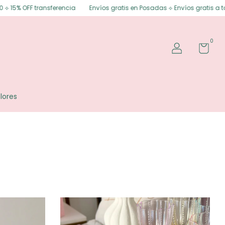
ransferencia
Envíos gratis en Posadas ⟡ Envíos gratis a todo el país d
0
lores