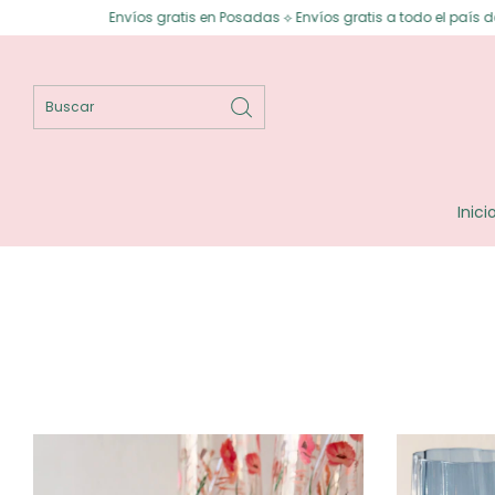
Envíos gratis en Posadas ⟡ Envíos gratis a todo el país desde $150.000
Inici