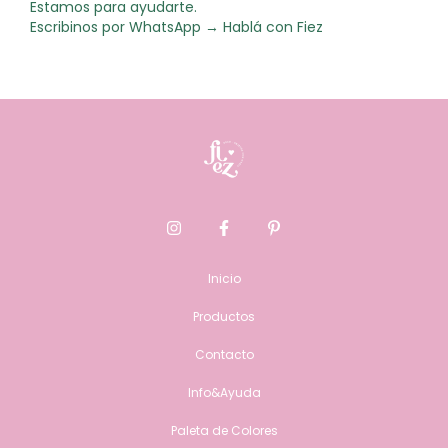
Estamos para ayudarte.
Escribinos por WhatsApp →
Hablá con Fiez
Inicio
Productos
Contacto
Info&Ayuda
Paleta de Colores