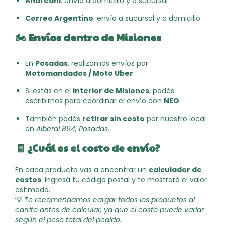
Andreani
: envío a domicilio y a sucursal
Correo Argentino
: envío a sucursal y a domicilio
🏍️
Envíos dentro de Misiones
En
Posadas
, realizamos envíos por
Motomandados / Moto Uber
Si estás en el
interior de Misiones
, podés
escribirnos para coordinar el envío con
NEO
.
También podés
retirar sin costo
por nuestro local
en
Alberdi 894, Posadas
.
🧾
¿Cuál es el costo de envío?
En cada producto vas a encontrar un
calculador de
costos
. Ingresá tu código postal y te mostrará el valor
estimado.
💡
Te recomendamos cargar todos los productos al
carrito antes de calcular, ya que el costo puede variar
según el peso total del pedido.