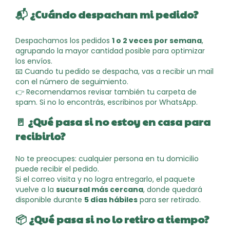
📬
¿Cuándo despachan mi pedido?
Despachamos los pedidos
1 o 2 veces por semana
,
agrupando la mayor cantidad posible para optimizar
los envíos.
📧 Cuando tu pedido se despacha, vas a recibir un mail
con el número de seguimiento.
👉 Recomendamos revisar también tu carpeta de
spam. Si no lo encontrás, escribinos por WhatsApp.
🚪
¿Qué pasa si no estoy en casa para
recibirlo?
No te preocupes: cualquier persona en tu domicilio
puede recibir el pedido.
Si el correo visita y no logra entregarlo, el paquete
vuelve a la
sucursal más cercana
, donde quedará
disponible durante
5 días hábiles
para ser retirado.
📦
¿Qué pasa si no lo retiro a tiempo?