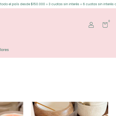
otas sin interés ⟡ 6 cuotas sin interés desde $200.000 ⟡ 15% OFF transfer
0
lores