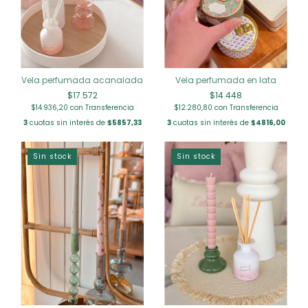
Vela perfumada acanalada
Vela perfumada en lata
$17.572
$14.448
$14.936,20
con
Transferencia
$12.280,80
con
Transferencia
3
cuotas sin interés de
$5857,33
3
cuotas sin interés de
$4816,00
Sin stock
Sin stock