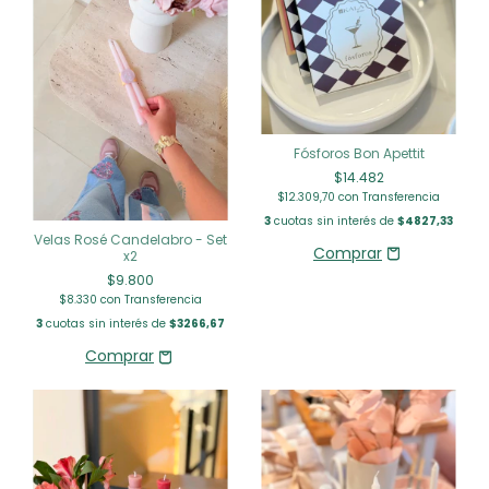
Fósforos Bon Apettit
$14.482
$12.309,70
con
Transferencia
3
cuotas sin interés de
$4827,33
Velas Rosé Candelabro - Set
x2
$9.800
$8.330
con
Transferencia
3
cuotas sin interés de
$3266,67