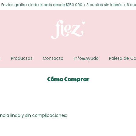
os gratis a todo el país desde $150.000 ⟡ 3 cuotas sin interés ⟡ 6 cuotas
o
Productos
Contacto
Info&Ayuda
Paleta de Co
Cómo Comprar
cia linda y sin complicaciones: