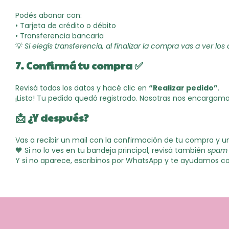
Podés abonar con:
• Tarjeta de crédito o débito
• Transferencia bancaria
💡
Si elegís transferencia, al finalizar la compra vas a ver lo
7. Confirmá tu compra ✅
Revisá todos los datos y hacé clic en
“Realizar pedido”
.
¡Listo! Tu pedido quedó registrado. Nosotras nos encargamos
📩 ¿Y después?
Vas a recibir un mail con la confirmación de tu compra y un 
🧡 Si no lo ves en tu bandeja principal, revisá también
spam
Y si no aparece, escribinos por WhatsApp y te ayudamos 