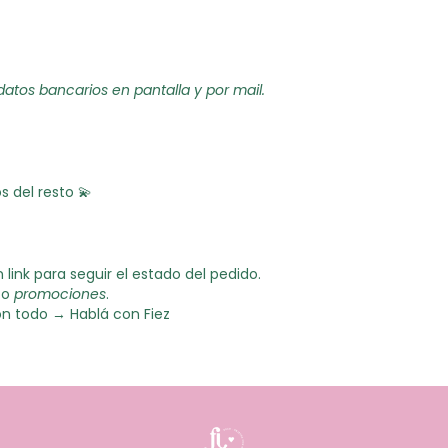
s datos bancarios en pantalla y por mail.
 del resto 💫
link para seguir el estado del pedido.
o
promociones
.
con todo →
Hablá con Fiez