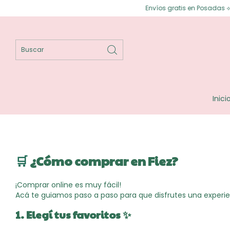
Envíos gratis en Posadas ⟡ Enví
Inici
🛒
¿Cómo comprar en Fiez?
¡Comprar online es muy fácil!
Acá te guiamos paso a paso para que disfrutes una experien
1. Elegí tus favoritos ✨