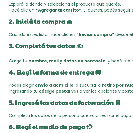
Explorá la tienda y seleccioná el producto que querés.
Hacé clic en
“Agregar al carrito”
. Si querés, podés segu
2. Iniciá la compra 🧺
Cuando estés lista, hacé clic en
“Iniciar compra”
desde el 
3. Completá tus datos ✍️
Cargá tu
nombre, mail y datos de contacto
, y hacé clic
4. Elegí la forma de entrega 🚚
Podés elegir
envío a domicilio
, a sucursal o
retiro por nu
Ingresando tu
código postal
vas a ver las opciones y costo
5. Ingresá los datos de facturación 🧾
Completá los datos de la persona que va a realizar el pago.
6. Elegí el medio de pago 💳