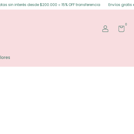
 sin interés desde $200.000 ⟡ 15% OFF transferencia
Envíos gratis en P
0
lores