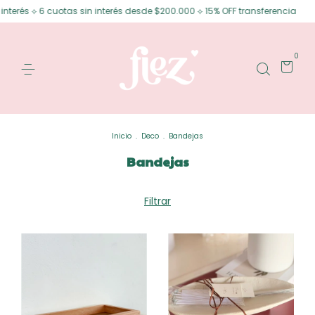
otas sin interés desde $200.000 ⟡ 15% OFF transferencia
Envíos gratis 
0
Inicio
.
Deco
.
Bandejas
Bandejas
Filtrar