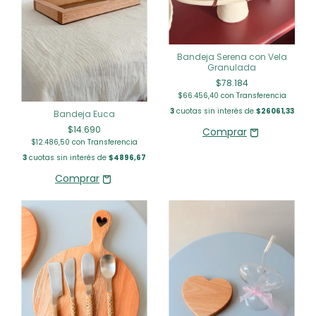
Bandeja Serena con Vela
Granulada
$78.184
$66.456,40
con
Transferencia
3
cuotas sin interés de
$26061,33
Bandeja Euca
$14.690
$12.486,50
con
Transferencia
3
cuotas sin interés de
$4896,67