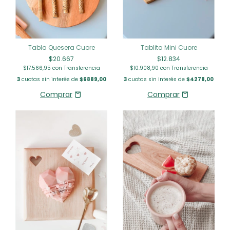
Tabla Quesera Cuore
Tablita Mini Cuore
$20.667
$12.834
$17.566,95
con
Transferencia
$10.908,90
con
Transferencia
3
cuotas sin interés de
$6889,00
3
cuotas sin interés de
$4278,00