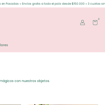
gratis a todo el país desde $150.000 ⟡ 3 cuotas sin interés ⟡ 6 cuotas si
0
lores
 mágicos con nuestros objetos.