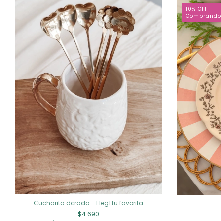
10% OFF
Comprando
Cucharita dorada - Elegí tu favorita
$4.690