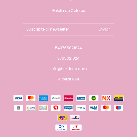
Paleta de Colores
543765021824
3765021824
info@fiezdeco.com
Alberdi 894