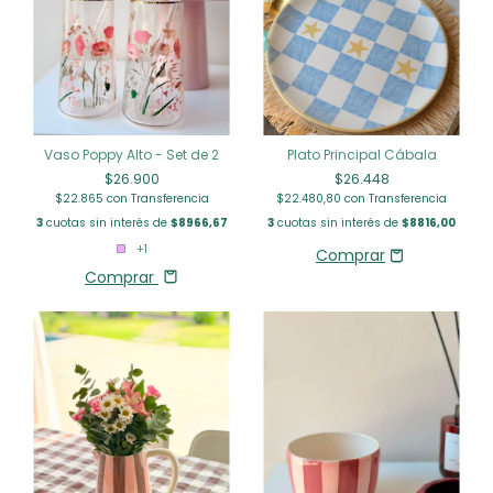
Vaso Poppy Alto - Set de 2
Plato Principal Cábala
$26.900
$26.448
$22.865
con
Transferencia
$22.480,80
con
Transferencia
3
cuotas sin interés de
$8966,67
3
cuotas sin interés de
$8816,00
+1
Comprar