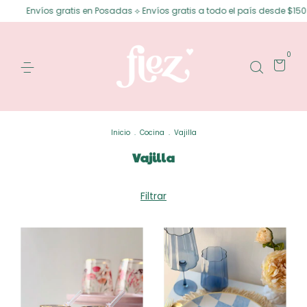
s gratis en Posadas ⟡ Envíos gratis a todo el país desde $150.000 ⟡ 3 cuo
0
Inicio
.
Cocina
.
Vajilla
Vajilla
Filtrar