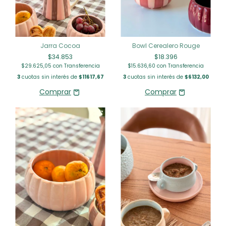
Jarra Cocoa
Bowl Cerealero Rouge
$34.853
$18.396
$29.625,05
con
Transferencia
$15.636,60
con
Transferencia
3
cuotas sin interés de
$11617,67
3
cuotas sin interés de
$6132,00